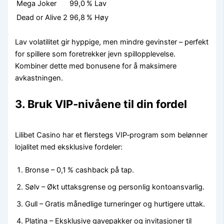
Mega Joker
99,0 %
Lav
Dead or Alive 2
96,8 %
Høy
Lav volatilitet gir hyppige, men mindre gevinster – perfekt
for spillere som foretrekker jevn spillopplevelse.
Kombiner dette med bonusene for å maksimere
avkastningen.
3. Bruk VIP‑nivåene til din fordel
Lilibet Casino har et flerstegs VIP‑program som belønner
lojalitet med eksklusive fordeler:
Bronse – 0,1 % cashback på tap.
Sølv – Økt uttaksgrense og personlig kontoansvarlig.
Gull – Gratis månedlige turneringer og hurtigere uttak.
Platina – Eksklusive gavepakker og invitasjoner til