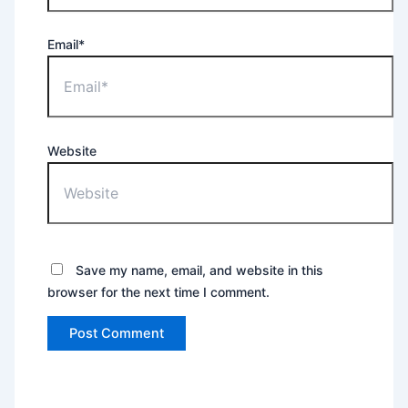
Email*
Website
Save my name, email, and website in this
browser for the next time I comment.