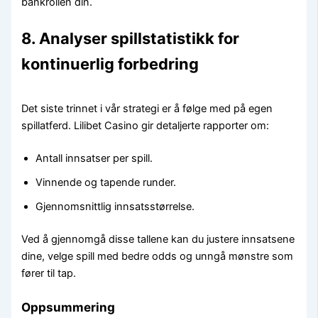
bankrollen din.
8. Analyser spillstatistikk for
kontinuerlig forbedring
Det siste trinnet i vår strategi er å følge med på egen
spillatferd. Lilibet Casino gir detaljerte rapporter om:
Antall innsatser per spill.
Vinnende og tapende runder.
Gjennomsnittlig innsatsstørrelse.
Ved å gjennomgå disse tallene kan du justere innsatsene
dine, velge spill med bedre odds og unngå mønstre som
fører til tap.
Oppsummering