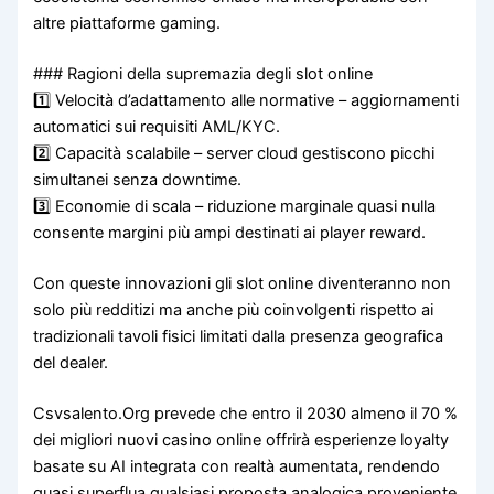
altre piattaforme gaming.
### Ragioni della supremazia degli slot online
1️⃣ Velocità d’adattamento alle normative – aggiornamenti
automatici sui requisiti AML/KYC.
2️⃣ Capacità scalabile – server cloud gestiscono picchi
simultanei senza downtime.
3️⃣ Economie di scala – riduzione marginale quasi nulla
consente margini più ampi destinati ai player reward.
Con queste innovazioni gli slot online diventeranno non
solo più redditizi ma anche più coinvolgenti rispetto ai
tradizionali tavoli fisici limitati dalla presenza geografica
del dealer.
Csvsalento.Org prevede che entro il 2030 almeno il 70 %
dei migliori nuovi casino online offrirà esperienze loyalty
basate su AI integrata con realtà aumentata, rendendo
quasi superflua qualsiasi proposta analogica proveniente