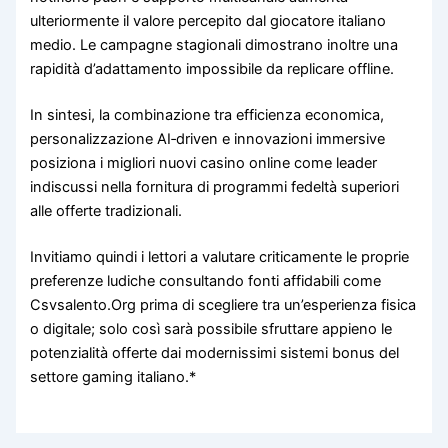
ulteriormente il valore percepito dal giocatore italiano
medio. Le campagne stagionali dimostrano inoltre una
rapidità d’adattamento impossibile da replicare offline.
In sintesi, la combinazione tra efficienza economica,
personalizzazione AI‑driven e innovazioni immersive
posiziona i migliori nuovi casino online come leader
indiscussi nella fornitura di programmi fedeltà superiori
alle offerte tradizionali.
Invitiamo quindi i lettori a valutare criticamente le proprie
preferenze ludiche consultando fonti affidabili come
Csvsalento.Org prima di scegliere tra un’esperienza fisica
o digitale; solo così sarà possibile sfruttare appieno le
potenzialità offerte dai modernissimi sistemi bonus del
settore gaming italiano.*