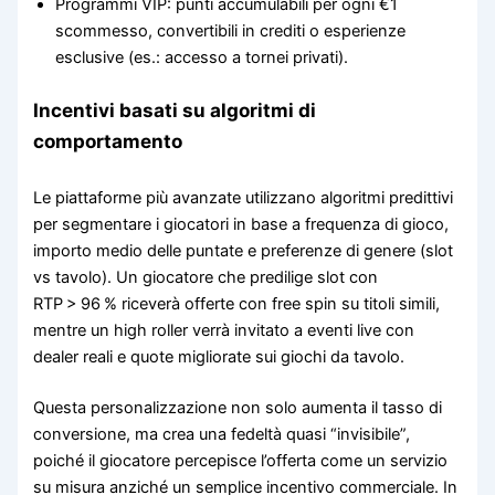
Programmi VIP: punti accumulabili per ogni €1
scommesso, convertibili in crediti o esperienze
esclusive (es.: accesso a tornei privati).
Incentivi basati su algoritmi di
comportamento
Le piattaforme più avanzate utilizzano algoritmi predittivi
per segmentare i giocatori in base a frequenza di gioco,
importo medio delle puntate e preferenze di genere (slot
vs tavolo). Un giocatore che predilige slot con
RTP > 96 % riceverà offerte con free spin su titoli simili,
mentre un high roller verrà invitato a eventi live con
dealer reali e quote migliorate sui giochi da tavolo.
Questa personalizzazione non solo aumenta il tasso di
conversione, ma crea una fedeltà quasi “invisibile”,
poiché il giocatore percepisce l’offerta come un servizio
su misura anziché un semplice incentivo commerciale. In