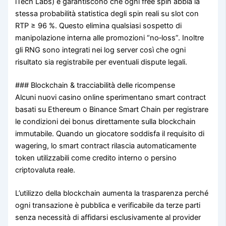
iTech Labs) e garantiscono che ogni free spin abbia la
stessa probabilità statistica degli spin reali su slot con
RTP ≥ 96 %. Questo elimina qualsiasi sospetto di
manipolazione interna alle promozioni “no‑loss”. Inoltre
gli RNG sono integrati nei log server così che ogni
risultato sia registrabile per eventuali dispute legali.
### Blockchain & tracciabilità delle ricompense
Alcuni nuovi casino online sperimentano smart contract
basati su Ethereum o Binance Smart Chain per registrare
le condizioni dei bonus direttamente sulla blockchain
immutabile. Quando un giocatore soddisfa il requisito di
wagering, lo smart contract rilascia automaticamente
token utilizzabili come credito interno o persino
criptovaluta reale.
L’utilizzo della blockchain aumenta la trasparenza perché
ogni transazione è pubblica e verificabile da terze parti
senza necessità di affidarsi esclusivamente al provider