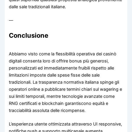
dalle sale tradizionali italiane.
—
Conclusione
Abbiamo visto come la flessibilità operativa dei casinò
digitali consenta loro di offrire bonus più generosi,
personalizzati ed immediatamente fruibili rispetto alle
limitazioni imposte dalle spese fisse delle sale
tradizionali. La trasparenza normativa italiana spinge gli
operatori online a pubblicare termini chiari sul wagering e
sui limiti temporali, mentre tecnologie avanzate come
RNG certificati e blockchain garantiscono equità e
tracciabilità assoluta delle ricompense.
L’esperienza utente ottimizzata attraverso UI responsive,
notifiche push e supporto multicanale aumenta