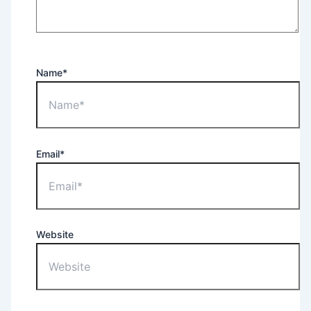
Name*
Email*
Website