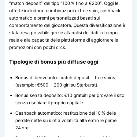
“match deposit” del tipo “100 % fino a €200”. Oggi le
offerte includono combinazioni di free spin, cashback
automatico e premi personalizzati basati sul
comportamento del giocatore. Questa diversificazione è
stata resa possibile grazie all’analisi dei dati in tempo
reale e alla capacità delle piattaforme di aggiornare le
promozioni con pochi click.
Tipologie di bonus più diffuse oggi
Bonus di benvenuto: match deposit + free spins
(esempio: €500 + 200 giri su Starburst).
Bonus senza deposito: €10 gratuiti per provare il sito
senza rischiare il proprio capitale.
Cashback automatico: restituzione del 10 % delle
perdite nette su slot a volatilità alta entro le prime
24 ore.