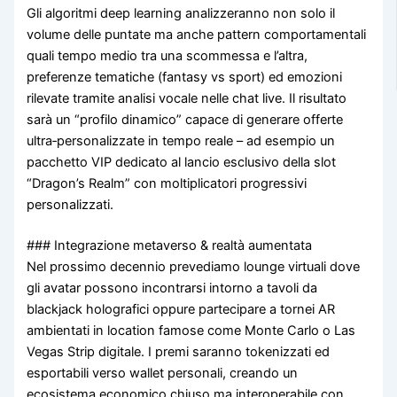
Gli algoritmi deep learning analizzeranno non solo il
volume delle puntate ma anche pattern comportamentali
quali tempo medio tra una scommessa e l’altra,
preferenze tematiche (fantasy vs sport) ed emozioni
rilevate tramite analisi vocale nelle chat live. Il risultato
sarà un “profilo dinamico” capace di generare offerte
ultra‑personalizzate in tempo reale – ad esempio un
pacchetto VIP dedicato al lancio esclusivo della slot
“Dragon’s Realm” con moltiplicatori progressivi
personalizzati.
### Integrazione metaverso & realtà aumentata
Nel prossimo decennio prevediamo lounge virtuali dove
gli avatar possono incontrarsi intorno a tavoli da
blackjack holografici oppure partecipare a tornei AR
ambientati in location famose come Monte Carlo o Las
Vegas Strip digitale. I premi saranno tokenizzati ed
esportabili verso wallet personali, creando un
ecosistema economico chiuso ma interoperabile con