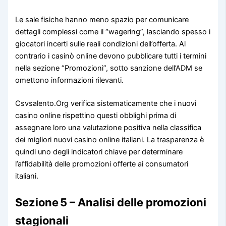
Le sale fisiche hanno meno spazio per comunicare
dettagli complessi come il “wagering”, lasciando spesso i
giocatori incerti sulle reali condizioni dell’offerta. Al
contrario i casinò online devono pubblicare tutti i termini
nella sezione “Promozioni”, sotto sanzione dell’ADM se
omettono informazioni rilevanti.
Csvsalento.Org verifica sistematicamente che i nuovi
casino online rispettino questi obblighi prima di
assegnare loro una valutazione positiva nella classifica
dei migliori nuovi casino online italiani. La trasparenza è
quindi uno degli indicatori chiave per determinare
l’affidabilità delle promozioni offerte ai consumatori
italiani.
Sezione 5 – Analisi delle promozioni
stagionali