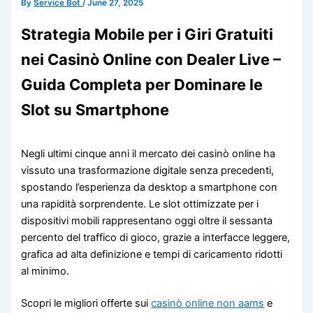
By
Service Bot
/
June 27, 2025
Strategia Mobile per i Giri Gratuiti
nei Casinò Online con Dealer Live –
Guida Completa per Dominare le
Slot su Smartphone
Negli ultimi cinque anni il mercato dei casinò online ha
vissuto una trasformazione digitale senza precedenti,
spostando l’esperienza da desktop a smartphone con
una rapidità sorprendente. Le slot ottimizzate per i
dispositivi mobili rappresentano oggi oltre il sessanta
percento del traffico di gioco, grazie a interfacce leggere,
grafica ad alta definizione e tempi di caricamento ridotti
al minimo.
Scopri le migliori offerte sui
casinò online non aams
e