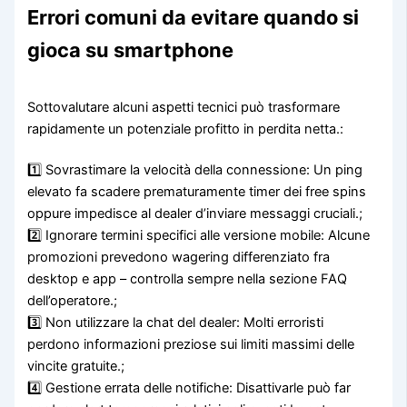
Errori comuni da evitare quando si
gioca su smartphone
Sottovalutare alcuni aspetti tecnici può trasformare
rapidamente un potenziale profitto in perdita netta.:
1️⃣ Sovrastimare la velocità della connessione: Un ping
elevato fa scadere prematuramente timer dei free spins
oppure impedisce al dealer d’inviare messaggi cruciali.;
2️⃣ Ignorare termini specifici alle version​e mobile: Alcune
promozioni prevedono wagering differenziato fra
desktop e app – controlla sempre nella sezione FAQ
dell’operatore.;
3️⃣ Non utilizzare la chat del dealer: Molti erroristi
perdono informazioni preziose sui limiti massimi delle
vincite gratuite.;
4️⃣ Gestione errata delle notifiche: Disattivarle può far