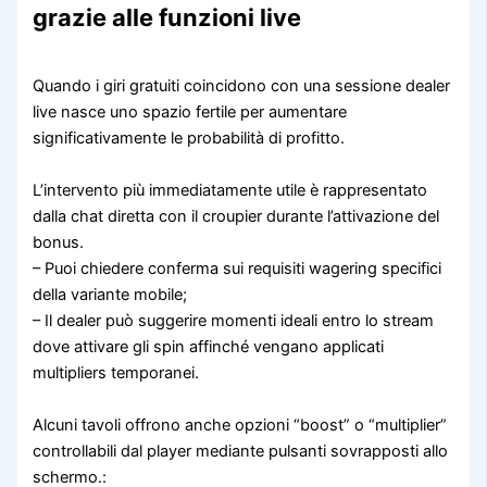
grazie alle funzioni live
Quando i giri gratuiti coincidono con una sessione dealer
live nasce uno spazio fertile per aumentare
significativamente le probabilità di profitto.
L’intervento più immediatamente utile è rappresentato
dalla chat diretta con il croupier durante l’attivazione del
bonus.
– Puoi chiedere conferma sui requisiti wagering specifici
della variante mobile;
– Il dealer può suggerire momenti ideali entro lo stream
dove attivare gli spin affinché vengano applicati
multipliers temporanei.
Alcuni tavoli offrono anche opzioni “boost” o “multiplier”
controllabili dal player mediante pulsanti sovrapposti allo
schermo.: