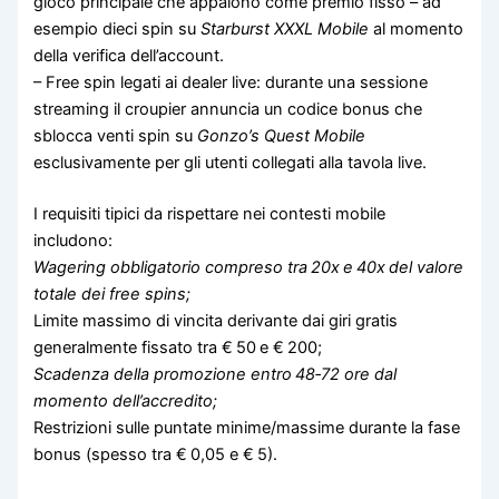
gioco principale che appaiono come premio fisso – ad
esempio dieci spin su
Starburst XXXL Mobile
al momento
della verifica dell’account.
– Free spin legati ai dealer live: durante una sessione
streaming il croupier annuncia un codice bonus che
sblocca venti spin su
Gonzo’s Quest Mobile
esclusivamente per gli utenti collegati alla tavola live.
I requisiti tipici da rispettare nei contesti mobile
includono:
Wagering obbligatorio compreso tra 20x e 40x del valore
totale dei free spins;
Limite massimo di vincita derivante dai giri gratis
generalmente fissato tra € 50 e € 200;
Scadenza della promozione entro 48‑72 ore dal
momento dell’accredito;
Restrizioni sulle puntate minime/massime durante la fase
bonus (spesso tra € 0,05 e € 5).