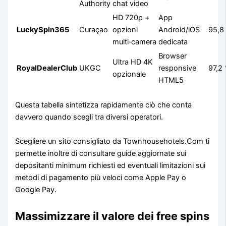
Authority
chat video
HD 720p +
App
LuckySpin365
Curaçao
opzioni
Android/iOS
95,8
multi‑camera
dedicata
Browser
Ultra HD 4K
RoyalDealerClub
UKGC
responsive
97,2
opzionale
HTML5
Questa tabella sintetizza rapidamente ciò che conta
davvero quando scegli tra diversi operatori.
Scegliere un sito consigliato da Townhousehotels.Com ti
permette inoltre di consultare guide aggiornate sui
depositanti minimum richiesti ed eventuali limitazioni sui
metodi di pagamento più veloci come Apple Pay o
Google Pay.
Massimizzare il valore dei free spins