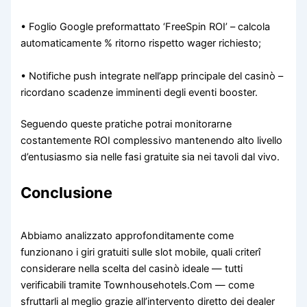
• Foglio Google preformattato ‘FreeSpin ROI’ – calcola
automaticamente % ritorno rispetto wager richiesto;
• Notifiche push integrate nell’app principale del casinò –
ricordano scadenze imminenti degli eventi booster.
Seguendo queste pratiche potrai monitorarne
costantemente ROI complessivo mantenendo alto livello
d’entusiasmo sia nelle fasi gratuite sia nei tavoli dal vivo.
Conclusione
Abbiamo analizzato approfonditamente come
funzionano i giri gratuiti sulle slot mobile, quali criterî
considerare nella scelta del casinò ideale — tutti
verificabili tramite Townhousehotels.Com — come
sfruttarli al meglio grazie all’intervento diretto dei dealer