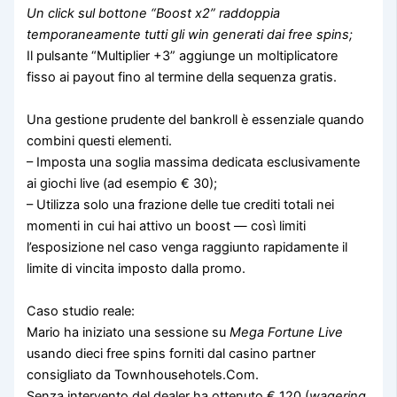
Un click sul bottone “Boost x2” raddoppia
temporaneamente tutti gli win generati dai free spins;
Il pulsante “Multiplier +3” aggiunge un moltiplicatore
fisso ai payout fino al termine della sequenza gratis.
Una gestione prudente del bankroll è essenziale quando
combini questi elementi.
– Imposta una soglia massima dedicata esclusivamente
ai giochi live (ad esempio € 30);
– Utilizza solo una frazione delle tue crediti totali nei
momenti in cui hai attivo un boost — così limiti
l’esposizione nel caso venga raggiunto rapidamente il
limite di vincita imposto dalla promo.
Caso studio reale:
Mario ha iniziato una sessione su
Mega Fortune Live
usando dieci free spins forniti dal casino partner
consigliato da Townhousehotels.Com.
Senza intervento del dealer ha ottenuto € 120 (
wagering