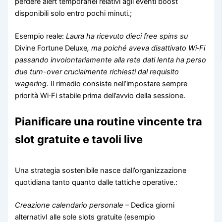
perdere alert temporanei relativi agli eventi boost
disponibili solo entro pochi minuti.;
Esempio reale:
Laura ha ricevuto dieci free spins su
Divine Fortune Deluxe
, ma poiché aveva disattivato Wi‑Fi
passando involontariamente alla rete dati lenta ha perso
due turn-over crucialmente richiesti dal requisito
wagering.
Il rimedio consiste nell’impostare sempre
priorità Wi‑Fi stabile prima dell’avvio della sessione.
Pianificare una routine vincente tra
slot gratuite e tavoli live
Una strategia sostenibile nasce dall’organizzazione
quotidiana tanto quanto dalle tattiche operative.:
Creazione calendario personale
– Dedica giorni
alternativI alle sole slots gratuite (esempio