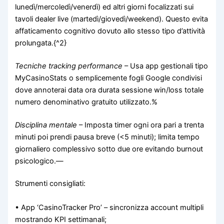
lunedì/mercoledì/venerdì) ed altri giorni focalizzati sui
tavoli dealer live (martedì/giovedì/weekend). Questo evita
affaticamento cognitivo dovuto allo stesso tipo d’attività
prolungata.{^2}
Tecniche tracking performance
– Usa app gestionali tipo
MyCasinoStats o semplicemente fogli Google condivisi
dove annoterai data ora durata sessione win/loss totale
numero de​nominativo gratuito utilizzato.%
Disciplina mentale
– Imposta timer ogni ora pari a trenta
minuti poi prendi pausa breve (<5 minuti); limita tempo
giornaliero complessivo sotto due ore evitando burnout
psicologico.—
Strumenti consigliati:
• App ‘CasinoTracker Pro’ – sincronizza account multipli
mostrando KPI settimanali;