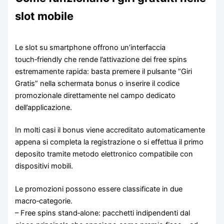
slot mobile
Le slot su smartphone offrono un’interfaccia
touch‑friendly che rende l’attivazione dei free spins
estremamente rapida: basta premere il pulsante “Giri
Gratis” nella schermata bonus o inserire il codice
promozionale direttamente nel campo dedicato
dell’applicazione.
In molti casi il bonus viene accreditato automaticamente
appena si completa la registrazione o si effettua il primo
deposito tramite metodo elettronico compatibile con
dispositivi mobili.
Le promozioni possono essere classificate in due
macro‑categorie.
– Free spins stand‑alone: pacchetti indipendenti dal