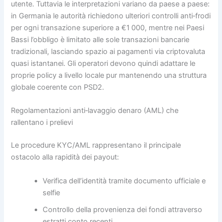
utente. Tuttavia le interpretazioni variano da paese a paese:
in Germania le autorità richiedono ulteriori controlli anti‑frodi
per ogni transazione superiore a €1 000, mentre nei Paesi
Bassi l’obbligo è limitato alle sole transazioni bancarie
tradizionali, lasciando spazio ai pagamenti via criptovaluta
quasi istantanei. Gli operatori devono quindi adattare le
proprie policy a livello locale pur mantenendo una struttura
globale coerente con PSD2.
Regolamentazioni anti‑lavaggio denaro (AML) che
rallentano i prelievi
Le procedure KYC/AML rappresentano il principale
ostacolo alla rapidità dei payout:
Verifica dell’identità tramite documento ufficiale e
selfie
Controllo della provenienza dei fondi attraverso
estratti conto recenti