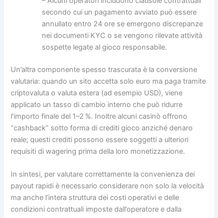
– Alcuni operatori includono clausole contrattuali
secondo cui un pagamento avviato può essere
annullato entro 24 ore se emergono discrepanze
nei documenti KYC o se vengono rilevate attività
sospette legate al gioco responsabile.
Un’altra componente spesso trascurata è la conversione
valutaria: quando un sito accetta solo euro ma paga tramite
criptovaluta o valuta estera (ad esempio USD), viene
applicato un tasso di cambio interno che può ridurre
l’importo finale del 1–2 %. Inoltre alcuni casinò offrono
“cashback” sotto forma di crediti gioco anziché denaro
reale; questi crediti possono essere soggetti a ulteriori
requisiti di wagering prima della loro monetizzazione.
In sintesi, per valutare correttamente la convenienza dei
payout rapidi è necessario considerare non solo la velocità
ma anche l’intera struttura dei costi operativi e delle
condizioni contrattuali imposte dall’operatore e dalla