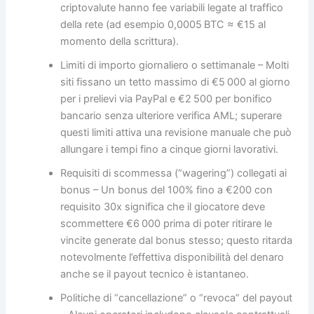
criptovalute hanno fee variabili legate al traffico
della rete (ad esempio 0,0005 BTC ≈ €15 al
momento della scrittura).
Limiti di importo giornaliero o settimanale – Molti
siti fissano un tetto massimo di €5 000 al giorno
per i prelievi via PayPal e €2 500 per bonifico
bancario senza ulteriore verifica AML; superare
questi limiti attiva una revisione manuale che può
allungare i tempi fino a cinque giorni lavorativi.
Requisiti di scommessa (“wagering”) collegati ai
bonus – Un bonus del 100% fino a €200 con
requisito 30x significa che il giocatore deve
scommettere €6 000 prima di poter ritirare le
vincite generate dal bonus stesso; questo ritarda
notevolmente l’effettiva disponibilità del denaro
anche se il payout tecnico è istantaneo.
Politiche di “cancellazione” o “revoca” del payout