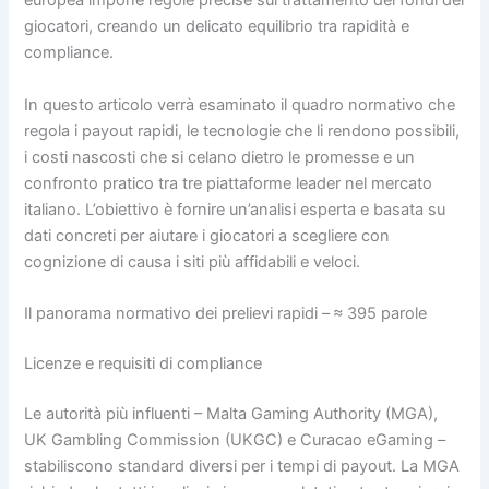
europea impone regole precise sul trattamento dei fondi dei
giocatori, creando un delicato equilibrio tra rapidità e
compliance.
In questo articolo verrà esaminato il quadro normativo che
regola i payout rapidi, le tecnologie che li rendono possibili,
i costi nascosti che si celano dietro le promesse e un
confronto pratico tra tre piattaforme leader nel mercato
italiano. L’obiettivo è fornire un’analisi esperta e basata su
dati concreti per aiutare i giocatori a scegliere con
cognizione di causa i siti più affidabili e veloci.
Il panorama normativo dei prelievi rapidi – ≈ 395 parole
Licenze e requisiti di compliance
Le autorità più influenti – Malta Gaming Authority (MGA),
UK Gambling Commission (UKGC) e Curacao eGaming –
stabiliscono standard diversi per i tempi di payout. La MGA