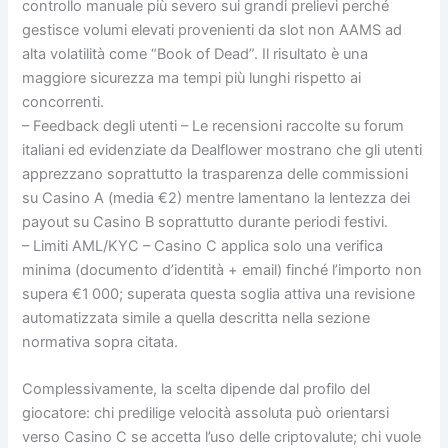
controllo manuale più severo sui grandi prelievi perché
gestisce volumi elevati provenienti da slot non AAMS ad
alta volatilità come “Book of Dead”. Il risultato è una
maggiore sicurezza ma tempi più lunghi rispetto ai
concorrenti.
– Feedback degli utenti – Le recensioni raccolte su forum
italiani ed evidenziate da Dealflower mostrano che gli utenti
apprezzano soprattutto la trasparenza delle commissioni
su Casino A (media €2) mentre lamentano la lentezza dei
payout su Casino B soprattutto durante periodi festivi.
– Limiti AML/KYC – Casino C applica solo una verifica
minima (documento d’identità + email) finché l’importo non
supera €1 000; superata questa soglia attiva una revisione
automatizzata simile a quella descritta nella sezione
normativa sopra citata.
Complessivamente, la scelta dipende dal profilo del
giocatore: chi predilige velocità assoluta può orientarsi
verso Casino C se accetta l’uso delle criptovalute; chi vuole