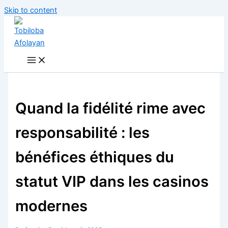
Skip to content
Quand la fidélité rime avec
responsabilité : les
bénéfices éthiques du
statut VIP dans les casinos
modernes