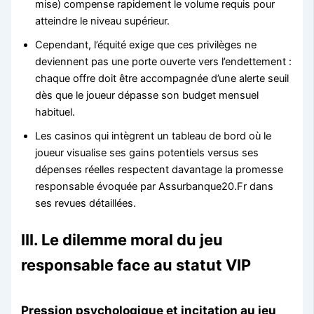
mise) compense rapidement le volume requis pour
atteindre le niveau supérieur.
Cependant, l’équité exige que ces privilèges ne
deviennent pas une porte ouverte vers l’endettement :
chaque offre doit être accompagnée d’une alerte seuil
dès que le joueur dépasse son budget mensuel
habituel.
Les casinos qui intègrent un tableau de bord où le
joueur visualise ses gains potentiels versus ses
dépenses réelles respectent davantage la promesse
responsable évoquée par Assurbanque20.Fr dans
ses revues détaillées.
III. Le dilemme moral du jeu
responsable face au statut VIP
Pression psychologique et incitation au jeu