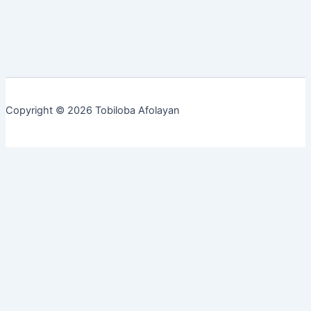
Copyright © 2026 Tobiloba Afolayan