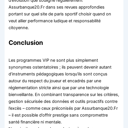
d’évolution que souligne régulièrement
Assurbanque20.Fr dans ses revues approfondies
portant sur quel site de paris sportif choisir quand on
veut allier performance ludique et responsabilité
citoyenne.
Conclusion
Les programmes VIP ne sont plus simplement
synonymes ostentatoires ; ils peuvent devenir autant
d’instruments pédagogiques lorsqu’ils sont conçus
autour du respect du joueur et encadrés par une
réglementation stricte ainsi que par une technologie
bienveillante. En combinant transparence sur les critères,
gestion sécurisée des données et outils proactifs contre
l’excès – comme ceux préconisés par Assurbanque20.Fr
– il est possible d’offrir prestige sans compromettre
santé financière ni mentale.