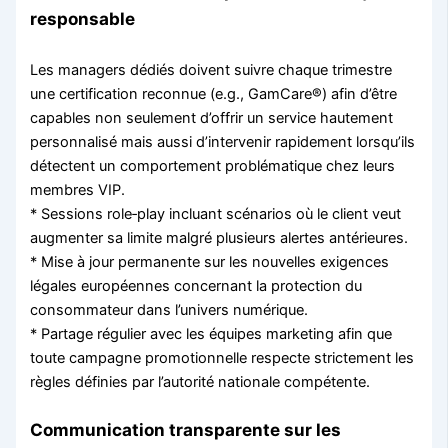
responsable
Les managers dédiés doivent suivre chaque trimestre
une certification reconnue (e.g., GamCare®) afin d’être
capables non seulement d’offrir un service hautement
personnalisé mais aussi d’intervenir rapidement lorsqu’ils
détectent un comportement problématique chez leurs
membres VIP.
* Sessions role‑play incluant scénarios où le client veut
augmenter sa limite malgré plusieurs alertes antérieures.
* Mise à jour permanente sur les nouvelles exigences
légales européennes concernant la protection du
consommateur dans l’univers numérique.
* Partage régulier avec les équipes marketing afin que
toute campagne promotionnelle respecte strictement les
règles définies par l’autorité nationale compétente.
Communication transparente sur les