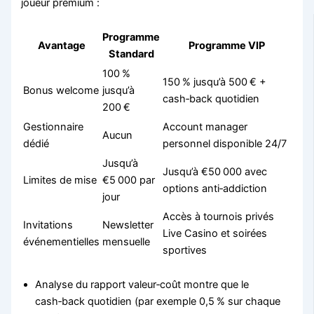
joueur premium :
Programme
Avantage
Programme VIP
Standard
100 %
150 % jusqu’à 500 € +
Bonus welcome
jusqu’à
cash‑back quotidien
200 €
Gestionnaire
Account manager
Aucun
dédié
personnel disponible 24/7
Jusqu’à
Jusqu’à €50 000 avec
Limites de mise
€5 000 par
options anti‑addiction
jour
Accès à tournois privés
Invitations
Newsletter
Live Casino et soirées
événementielles
mensuelle
sportives
Analyse du rapport valeur‑coût montre que le
cash‑back quotidien (par exemple 0,5 % sur chaque