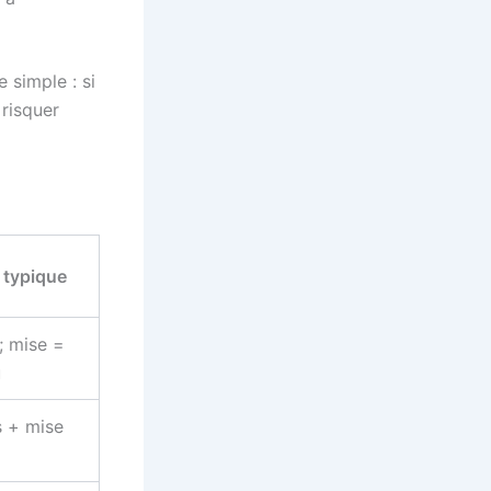
 simple : si
 risquer
 typique
; mise =
u
s + mise