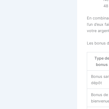
48 
En combinan
l’un d’eux f
votre argen
Les bonus d’
Type d
bonus
Bonus sa
dépôt
Bonus de
bienvenu