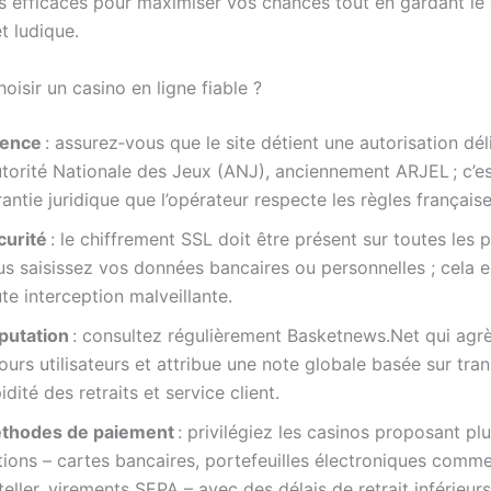
s efficaces pour maximiser vos chances tout en gardant le 
t ludique.
isir un casino en ligne fiable ?
cence
: assurez‑vous que le site détient une autorisation dél
utorité Nationale des Jeux (ANJ), anciennement ARJEL ; c’es
antie juridique que l’opérateur respecte les règles française
curité
: le chiffrement SSL doit être présent sur toutes les 
us saisissez vos données bancaires ou personnelles ; cela
te interception malveillante.
putation
: consultez régulièrement Basketnews.Net qui agrè
ours utilisateurs et attribue une note globale basée sur tra
idité des retraits et service client.
thodes de paiement
: privilégiez les casinos proposant plu
ions – cartes bancaires, portefeuilles électroniques comme 
eller, virements SEPA – avec des délais de retrait inférieurs