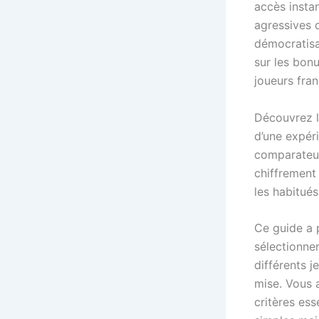
accès insta
agressives 
démocratisa
sur les bonu
joueurs fran
Découvrez l
d’une expér
comparateur
chiffrement
les habitués
Ce guide a p
sélectionne
différents 
mise. Vous a
critères ess