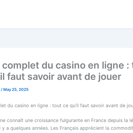
 complet du casino en ligne : 
il faut savoir avant de jouer
t
/
May 25, 2025
t du casino en ligne : tout ce qu’il faut savoir avant de jo
gne connaît une croissance fulgurante en France depuis la lé
il y a quelques années. Les Français apprécient la commodit