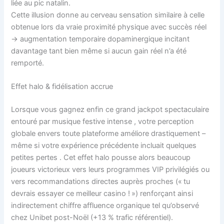
liée au pic natalin.
Cette illusion donne au cerveau sensation similaire à celle
obtenue lors da vraie proximité physique avec succès réel
→ augmentation temporaire dopaminergique incitant
davantage tant bien même si aucun gain réel n’a été
remporté.
Effet halo & fidélisation accrue
Lorsque vous gagnez enfin ce grand jackpot spectaculaire
entouré par musique festive intense , votre perception
globale envers toute plateforme améliore drastiquement –
même si votre expérience précédente incluait quelques
petites pertes . Cet effet halo pousse alors beaucoup
joueurs victorieux vers leurs programmes VIP privilégiés ou
vers recommandations directes auprès proches (« tu
devrais essayer ce meilleur casino ! ») renforçant ainsi
indirectement chiffre affluence organique tel qu’observé
chez Unibet post-Noël (+13 % trafic référentiel).