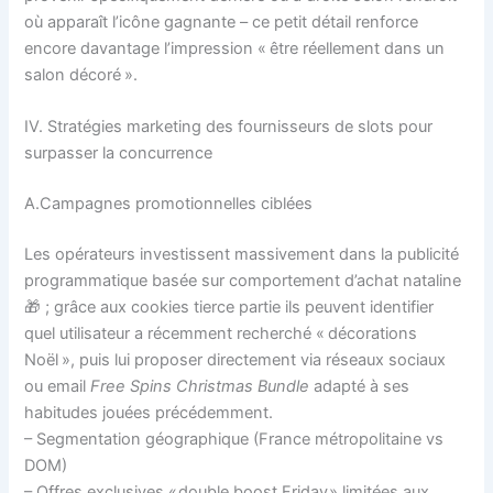
où apparaît l’icône gagnante – ce petit détail renforce
encore davantage l’impression « être réellement dans un
salon décoré ».
IV. Stratégies marketing des fournisseurs de slots pour
surpasser la concurrence
A.Campagnes promotionnelles ciblées
Les opérateurs investissent massivement dans la publicité
programmatique basée sur comportement d’achat nataline
🎁 ; grâce aux cookies tierce partie ils peuvent identifier
quel utilisateur a récemment recherché « décorations
Noël », puis lui proposer directement via réseaux sociaux
ou email
Free Spins Christmas Bundle
adapté à ses
habitudes jouées précédemment.
– Segmentation géographique (France métropolitaine vs
DOM)
– Offres exclusives « double boost Friday » limitées aux