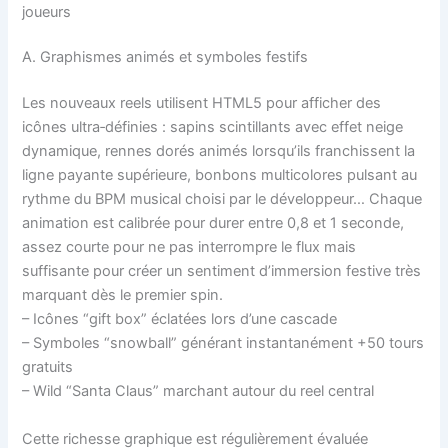
joueurs
A. Graphismes animés et symboles festifs
Les nouveaux reels utilisent HTML5 pour afficher des
icônes ultra‑définies : sapins scintillants avec effet neige
dynamique, rennes dorés animés lorsqu’ils franchissent la
ligne payante supérieure, bonbons multicolores pulsant au
rythme du BPM musical choisi par le développeur… Chaque
animation est calibrée pour durer entre 0,8 et 1 seconde,
assez courte pour ne pas interrompre le flux mais
suffisante pour créer un sentiment d’immersion festive très
marquant dès le premier spin.
– Icônes “gift box” éclatées lors d’une cascade
– Symboles “snowball” générant instantanément +50 tours
gratuits
– Wild “Santa Claus” marchant autour du reel central
Cette richesse graphique est régulièrement évaluée