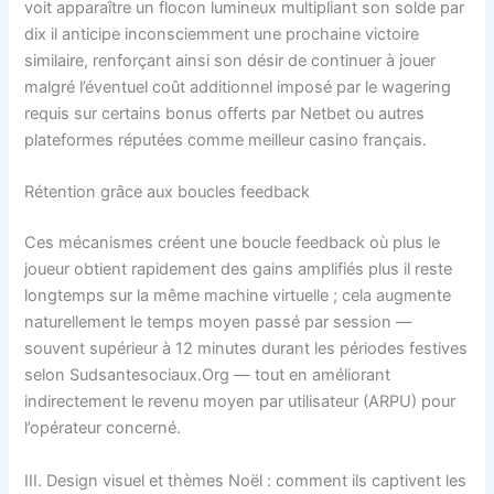
voit apparaître un flocon lumineux multipliant son solde par
dix il anticipe inconsciemment une prochaine victoire
similaire, renforçant ainsi son désir de continuer à jouer
malgré l’éventuel coût additionnel imposé par le wagering
requis sur certains bonus offerts par Netbet ou autres
plateformes réputées comme meilleur casino français.​
Rétention grâce aux boucles feedback
Ces mécanismes créent une boucle feedback où plus le
joueur obtient rapidement des gains amplifiés plus il reste
longtemps sur la même machine virtuelle ; cela augmente
naturellement le temps moyen passé par session —
souvent supérieur à 12 minutes durant les périodes festives
selon Sudsantesociaux.Org — tout en améliorant
indirectement le revenu moyen par utilisateur (ARPU) pour
l’opérateur concerné.
III. Design visuel et thèmes Noël : comment ils captivent les