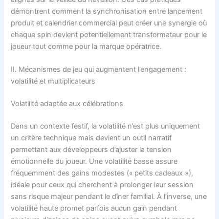
démontrent comment la synchronisation entre lancement
produit et calendrier commercial peut créer une synergie où
chaque spin devient potentiellement transformateur pour le
joueur tout comme pour la marque opératrice.
II. Mécanismes de jeu qui augmentent l’engagement :
volatilité et multiplicateurs
Volatilité adaptée aux célébrations
Dans un contexte festif, la volatilité n’est plus uniquement
un critère technique mais devient un outil narratif
permettant aux développeurs d’ajuster la tension
émotionnelle du joueur. Une volatilité basse assure
fréquemment des gains modestes (« petits cadeaux »),
idéale pour ceux qui cherchent à prolonger leur session
sans risque majeur pendant le dîner familial. À l’inverse, une
volatilité haute promet parfois aucun gain pendant