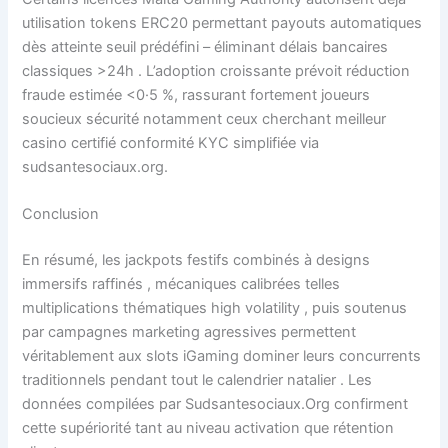
utilisation tokens ERC20 permettant payouts automatiques
dès atteinte seuil prédéfini – éliminant délais bancaires
classiques >24h . L’adoption croissante prévoit réduction
fraude estimée <0·5 %, rassurant fortement joueurs
soucieux sécurité notamment ceux cherchant meilleur
casino certifié conformité KYC simplifiée via
sudsantesociaux.org.
Conclusion
En résumé, les jackpots festifs combinés à designs
immersifs raffinés , mécaniques calibrées tel­les
multiplications thématiques high volatility , puis soutenus
par campagnes marketing agressives permettent
véritablement aux slots iGaming dominer leurs concurrents
traditionnels pendant tout le calendrier natalier . Les
données compilées par Sudsantesociaux.Org confirment
cette supériorité tant au niveau activation que rétention