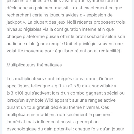
plusieurs dizaines de spins avant qu’un symbole rare ne
déclenche un paiement massif – c’est exactement ce que
recherchent certains joueurs avides d’« explosion de
jackpot ». La plupart des jeux Noël récents proposent trois
niveaux réglables via la configuration interne afin que
chaque plateforme puisse offrir le profil souhaité selon son
audience cible (par exemple Unibet privilégie souvent une
volatilité moyenne pour équilibrer rétention et rentabilité).
Multiplicateurs thématiques
Les multiplicateurs sont intégrés sous forme d’icônes
spécifiques telles que « gift » (x2‑x5) ou « snowflake »
(x3‑x10) qui s’activent lors d’un combo gagnant spécial ou
lorsqu’un symbole Wild apparaît sur une rangée active
durant un tour gratuit dédié au thème hivernal. Ces
multiplicateurs modifient non seulement le paiement
immédiat mais influencent aussi la perception
psychologique du gain potentiel : chaque fois qu’un joueur