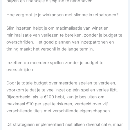
blijven en financiële discipline te handhaven.
Hoe vergroot je je winkansen met slimme inzetpatronen?
Slim inzetten helpt je om maximalisatie van winst en
minimalisatie van verliezen te bereiken, zonder je budget te
overschrijden. Het goed plannen van inzetpatronen en
timing maakt het verschil in de lange termijn.
Inzetten op meerdere spellen zonder je budget te
overschrijden
Door je totale budget over meerdere spellen te verdelen,
voorkom je dat je te veel inzet op één spel en verlies lijdt.
Bijvoorbeeld, als je €100 hebt, kun je besluiten om
maximaal €10 per spel te riskeren, verdeeld over vijf
verschillende titels met verschillende eigenschappen.
Dit strategieën implementeert niet alleen diversificatie, maar