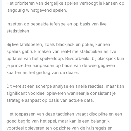
Het prioriteren van dergelijke spellen verhoogt je kansen op
langdurig winstgevend spelen.
Inzetten op bepaalde tafelspellen op basis van live
statistieken
Bij live tafelspellen, zoals blackjack en poker, kunnen
spelers gebruik maken van real-time statistieken en live
updates van het spelverloop. Bijvoorbeeld, bij blackjack kun
je je inzetten aanpassen op basis van de weergegeven
kaarten en het gedrag van de dealer.
Dit vereist een scherpe analyse en snelle reacties, maar kan
significant voordeel opleveren wanneer je consistent je
strategie aanpast op basis van actuele data.
Het toepassen van deze tactieken vraagt discipline en een
goed begrip van het spel, maar kan je een belangrijk
voordeel opleveren ten opzichte van de huisregels en