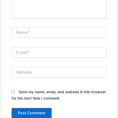
Name*
Email*
Website
Save my name, email, and website in this browser
for the next time I comment.