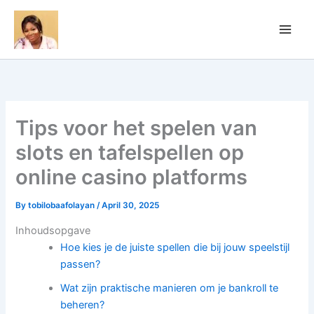
Skip
to
content
Tips voor het spelen van
slots en tafelspellen op
online casino platforms
By
tobilobaafolayan
/
April 30, 2025
Inhoudsopgave
Hoe kies je de juiste spellen die bij jouw speelstijl
passen?
Wat zijn praktische manieren om je bankroll te
beheren?