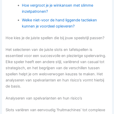
Hoe vergroot je je winkansen met slimme
inzetpatronen?
Welke niet-voor de hand liggende tactieken
kunnen je voordeel opleveren?
Hoe kies je de juiste spellen die bij jouw speelstijl passen?
Het selecteren van de juiste slots en tafelspellen is
essentieel voor een succesvolle en plezierige spelervaring.
Elke speler heeft een andere stijl, variërend van casual tot
strategisch, en het begrijpen van de verschillen tussen
spellen helpt je om weloverwogen keuzes te maken. Het
analyseren van spelvarianten en hun risico’s vormt hierbij
de basis.
Analyseren van spelvarianten en hun risico’s
Slots variëren van eenvoudig ‘fruitmachines’ tot complexe