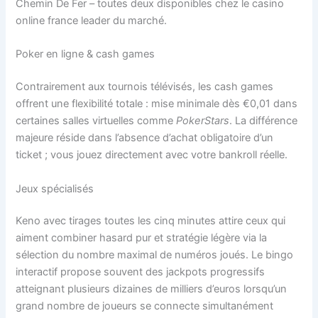
Chemin De Fer – toutes deux disponibles chez le casino
online france leader du marché.
Poker en ligne & cash games
Contrairement aux tournois télévisés, les cash games
offrent une flexibilité totale : mise minimale dès €0,01 dans
certaines salles virtuelles comme
PokerStars
. La différence
majeure réside dans l’absence d’achat obligatoire d’un
ticket ; vous jouez directement avec votre bankroll réelle.
Jeux spécialisés
Keno avec tirages toutes les cinq minutes attire ceux qui
aiment combiner hasard pur et stratégie légère via la
sélection du nombre maximal de numéros joués. Le bingo
interactif propose souvent des jackpots progressifs
atteignant plusieurs dizaines de milliers d’euros lorsqu’un
grand nombre de joueurs se connecte simultanément