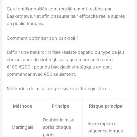
Ces fonctionnalités sont régulièrement testées par
Basketnews.Net afin d’assurer leur efficacité réelle auprès
du public français.
Comment optimiser son bankroll ?
Définir une bankroll initiale réaliste dépend du type de jeu
choisi : pour du slot high‑voltage on conseille entre
€100‑€200 ; pour du blackjack stratégique on peut
commencer avec €50 seulement.
Méthodes de mise progressive vs stratégies fixes
Méthode
Principe
Risque principal
Doubler la mise
Ruine rapide si
Martingale
après chaque
séquence longue
perte