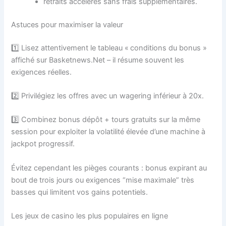
retraits accélérés sans frais supplémentaires.
Astuces pour maximiser la valeur
1️⃣ Lisez attentivement le tableau « conditions du bonus »
affiché sur Basketnews.Net – il résume souvent les
exigences réelles.
2️⃣ Privilégiez les offres avec un wagering inférieur à 20x.
3️⃣ Combinez bonus dépôt + tours gratuits sur la même
session pour exploiter la volatilité élevée d’une machine à
jackpot progressif.
Évitez cependant les pièges courants : bonus expirant au
bout de trois jours ou exigences “mise maximale” très
basses qui limitent vos gains potentiels.
Les jeux de casino les plus populaires en ligne