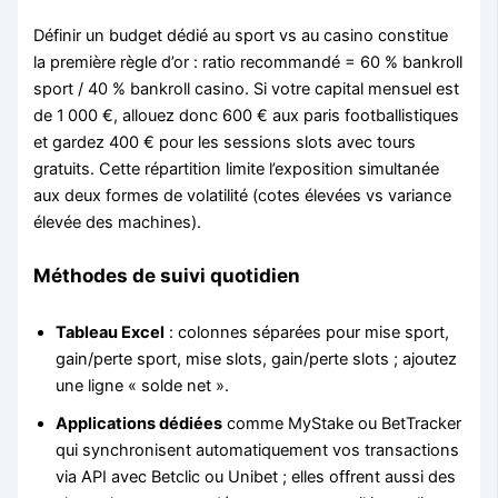
Définir un budget dédié au sport vs au casino constitue
la première règle d’or : ratio recommandé = 60 % bankroll
sport / 40 % bankroll casino. Si votre capital mensuel est
de 1 000 €, allouez donc 600 € aux paris footballistiques
et gardez 400 € pour les sessions slots avec tours
gratuits. Cette répartition limite l’exposition simultanée
aux deux formes de volatilité (cotes élevées vs variance
élevée des machines).
Méthodes de suivi quotidien
Tableau Excel
: colonnes séparées pour mise sport,
gain/perte sport, mise slots, gain/perte slots ; ajoutez
une ligne « solde net ».
Applications dédiées
comme MyStake ou BetTracker
qui synchronisent automatiquement vos transactions
via API avec Betclic ou Unibet ; elles offrent aussi des