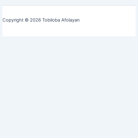
Copyright © 2026 Tobiloba Afolayan