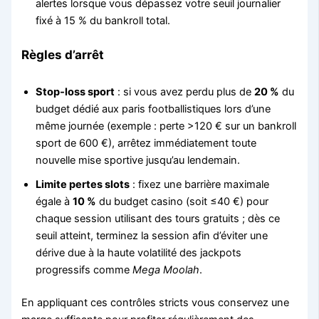
alertes lorsque vous dépassez votre seuil journalier
fixé à 15 % du bankroll total.
Règles d’arrêt
Stop‑loss sport
: si vous avez perdu plus de
20 %
du
budget dédié aux paris footballistiques lors d’une
même journée (exemple : perte >120 € sur un bankroll
sport de 600 €), arrêtez immédiatement toute
nouvelle mise sportive jusqu’au lendemain.
Limite pertes slots
: fixez une barrière maximale
égale à
10 %
du budget casino (soit ≤40 €) pour
chaque session utilisant des tours gratuits ; dès ce
seuil atteint, terminez la session afin d’éviter une
dérive due à la haute volatilité des jackpots
progressifs comme
Mega Moolah
.
En appliquant ces contrôles stricts vous conservez une