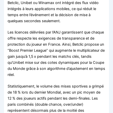
Betclic, Unibet ou Winamax ont intégré des flux vidéo
intégrés à leurs applications mobiles, ce qui réduit le
temps entre l’événement et la décision de mise à
quelques secondes seulement.
Les licences délivrées par l’ANJ garantissent que chaque
offre respecte les exigences de transparence et de
protection du joueur en France. Ainsi, Betclic propose un
“Boost Premier League” qui augmente le multiplicateur de
gain jusqu’à 1,5 x pendant les matchs clés, tandis
qu’Unibet mise sur des cotes dynamiques pour la Coupe
du Monde grâce à son algorithme d’ajustement en temps
réel.
Statistiquement, le volume des mises sportives a grimpé
de 18 % lors du dernier Mondial, avec un pic moyen de
12 % des joueurs actifs pendant les demi-finales. Les
paris combinés (double chance, over/under)
représentent désormais plus de la moitié des