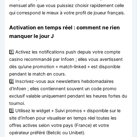
mensuel afin que vous puissiez choisir rapidement celle
qui correspond le mieux à votre profil de joueur français.
Activation en temps réel : comment ne rien
manquer le jour J
1️⃣ Activez les notifications push depuis votre compte
casino recommandé par Infoen ; elles vous avertissent
dès qu’une promotion « match‑linked » est disponible
pendant le match en cours.
2️⃣ Inscrivez-vous aux newsletters hebdomadaires
d’Infoen ; elles contiennent souvent un code promo
exclusif valable uniquement pendant les heures fortes du
tournoi.
3️⃣ Utilisez le widget « Suivi promos » disponible sur le
site d’Infoen pour visualiser en temps réel toutes les
offres actives selon votre pays (France) et votre
opérateur préféré (Betclic ou Unibet).