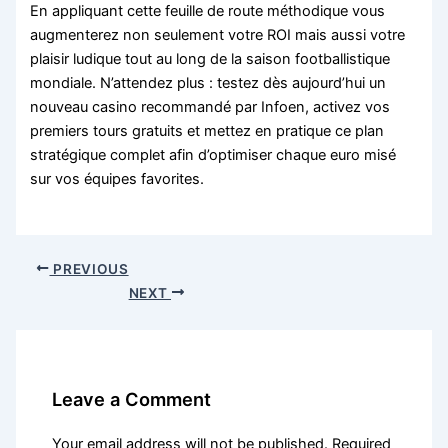
En appliquant cette feuille de route méthodique vous
augmenterez non seulement votre ROI mais aussi votre
plaisir ludique tout au long de la saison footballistique
mondiale. N’attendez plus : testez dès aujourd’hui un
nouveau casino recommandé par Infoen, activez vos
premiers tours gratuits et mettez en pratique ce plan
stratégique complet afin d’optimiser chaque euro misé
sur vos équipes favorites.​
PREVIOUS
NEXT
Leave a Comment
Your email address will not be published.
Required