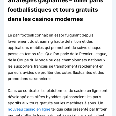
Stratégies gagnantes – Allier paris
footballistiques et tours gratuits
dans les casinos modernes
Le pari football connaît un essor fulgurant depuis
l’avènement du streaming haute définition et des
applications mobiles qui permettent de suivre chaque
passe en temps réel. Que l’on parle de la Premier League,
de la Coupe du Monde ou des championnats nationaux,
les supporters français se transforment rapidement en
parieurs avides de profiter des cotes fluctuantes et des
promotions saisonnières.
Dans ce contexte, les plateformes de casino en ligne ont
développé des offres hybrides qui associent les paris
sportifs aux tours gratuits sur les machines à sous. Un
nouveau casino en ligne
tel que celui présenté par Infoen
permet d’allier le frisson du but à celui du jackpot virtuel