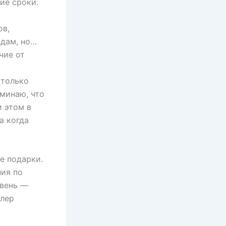
ие сроки.
ов,
ндам, но…
чие от
 только
минаю, что
и этом в
а когда
е подарки.
ния по
овень —
блер