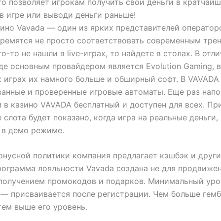
то позволяет игрокам получить свои деньги в кратчайш
в игре или выводи деньги раньше!
ино Vavada — один из ярких представителей оператор
ремятся не просто соответствовать современным тре
о-то не нашли в live-играх, то найдете в столах. В отли
где основным провайдером является Evolution Gaming, в
 играх их намного больше и обширный софт. В VAVADA
анные и проверенные игровые автоматы. Еще раз напо
 в казино VAVADA бесплатный и доступен для всех. Пр
 слота будет показано, когда игра на реальные деньги, 
 в демо режиме.
онусной политики компания предлагает кэшбэк и други
рограмма лояльности Vavada создана не для продвиже
 получением промокодов и подарков. Минимальный ур
— присваивается после регистрации. Чем больше гем
ем выше его уровень.