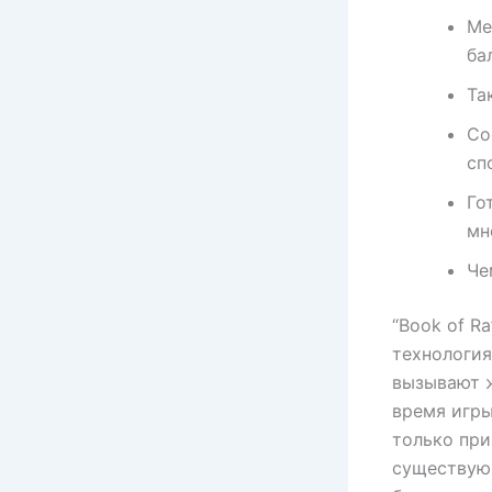
Ме
ба
Та
Со
сп
Го
мн
Че
“Book of Ra
технология
вызывают ж
время игры
только при
существующ