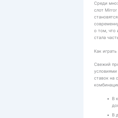
Среди множ
слот Mirro
становятся
современну
о том, что
стала част
Как играть
Свежий пр
условиями 
ставок на 
комбинацию
В 
до
В 