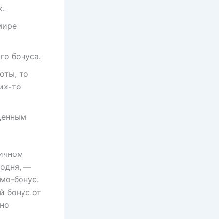
х.
 мире
го бонуса.
оты, то
ких-то
щенным
личном
годня, —
мо-бонус.
й бонус от
жно