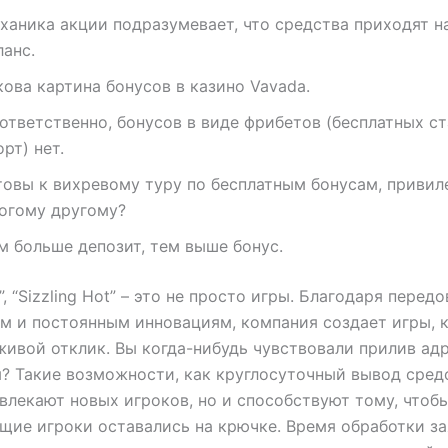
ханика акции подразумевает, что средства приходят н
ланс.
кова картина бонусов в казино Vavada.
ответственно, бонусов в виде фрибетов (бесплатных ст
орт) нет.
товы к вихревому туру по бесплатным бонусам, привил
огому другому?
м больше депозит, тем выше бонус.
”, “Sizzling Hot” – это не просто игры. Благодаря перед
м и постоянным инновациям, компания создает игры, 
ивой отклик. Вы когда-нибудь чувствовали прилив ад
? Такие возможности, как круглосуточный вывод средс
влекают новых игроков, но и способствуют тому, чтоб
ие игроки оставались на крючке. Время обработки з