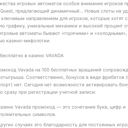
ества игровых автоматов особое внимание игроков п
r Quest, предлагающий динамичный… Новые слоты на уд
 ключевым направлением для игроков, которые хотят 
ю графику, уникальные механики и высокий процент о
 игровые автоматы бывают «горячими» и «холодными»,
ью казино-мифологии.
 бесплатно в казино VAVADA
омокод Vavada на 100 бесплатных вращений сопровож
отыгрыша. Соответственно, бонусов в виде фрибетов 
спорт) нет. Сегодня нет возможности активировать бо
 сразу при регистрации учетной записи.
казино Vavada промокод — это сочетание букв, цифр и
полнительных символов.
других случаях это благодарность для постоянных игро