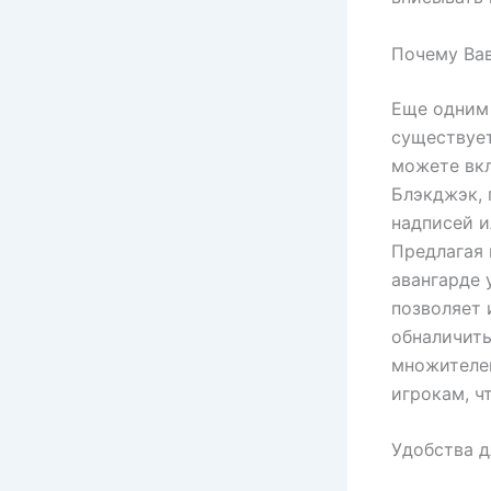
Почему Ва
Еще одним 
существует
можете вкл
Блэкджэк, 
надписей и
Предлагая 
авангарде 
позволяет 
обналичить
множителей
игрокам, ч
Удобства д