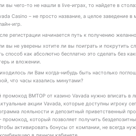
ли вы чего-то не нашли в live-играх, то найдете в стола
vada Casino – не просто название, а целое заведение в
лайн-игр.
сле регистрации начинается путь к получению желанно
ли вы не уверены хотите ли вы поиграть и покрутить сл
ть способ как абсолютно бесплатно это сделать без ка
терь и вложении.
иходилось ли Вам когда-нибудь быть настолько погло
рой, что часы казались минутами?
 промокод BMTOP от казино Vavada нужно вписать в 
Актуальные акции Vavada, которые доступны игроку се
ограмма лояльности и депозитный приветственный про
промокод, который позволяет получить бездепозитны
 Чтобы активировать бонусы от компании, не всегда ну
комбинацию в личном кабинете.